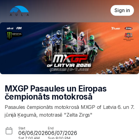
Skip header
Sign in
MXGP Pasaules un Eiropas
čempionāts motokrosā
Pasaules čempionāts motokrosā MXGP of Latvia 6. un 7.
jūnijā Ķegumā, mototrasē "Zelta Zirgs"
Start
End
06/06/2026
06/07/2026
Sat
7:00 AM
Sun
8:00 PM