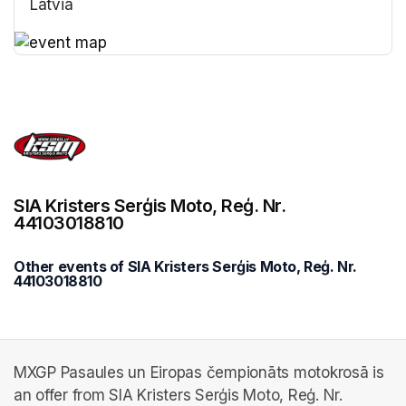
Latvia
(opens in a new tab)
(opens in a new tab)
SIA Kristers Serģis Moto, Reģ. Nr.
44103018810
Other events of SIA Kristers Serģis Moto, Reģ. Nr.
44103018810
MXGP Pasaules un Eiropas čempionāts motokrosā is
an offer from SIA Kristers Serģis Moto, Reģ. Nr.